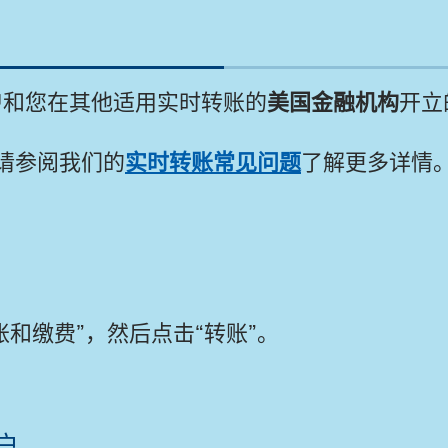
户
和您在其他适用实时转账的
美国金融机构
开立
请参阅我们的
实时转账常见问题
了解更多详情
和缴费”，然后点击“转账”。
户