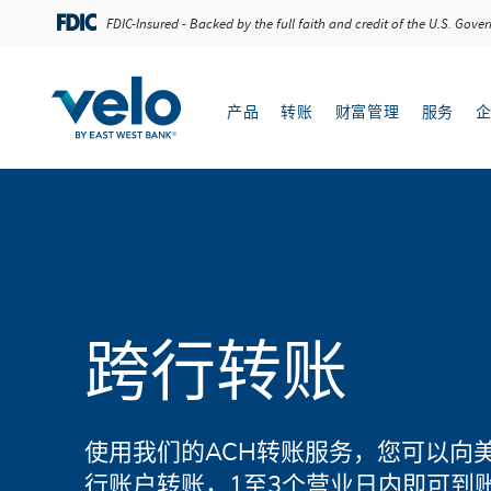
跨行转账
FDIC-Insured - Backed by the full faith and credit of the U.S. Gov
产品
转账
财富管理
服务
Open 产品 menu
Open 转账 menu
Ope
跨行转账
使用我们的ACH转账服务，您可以向
行账户转账，1至3个营业日内即可到