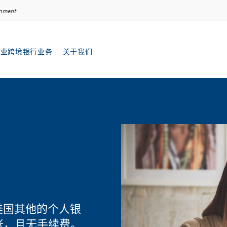
ernment
企业跨境银行业务
关于我们
n 服务 menu
Open 关于我们 menu
美国其他的个人银
账，且无手续费。