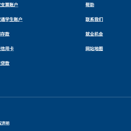
球支票账户
帮助
球通学生账户
联系我们
期存款
就业机会
保信用卡
网站地图
屋贷款
权声明