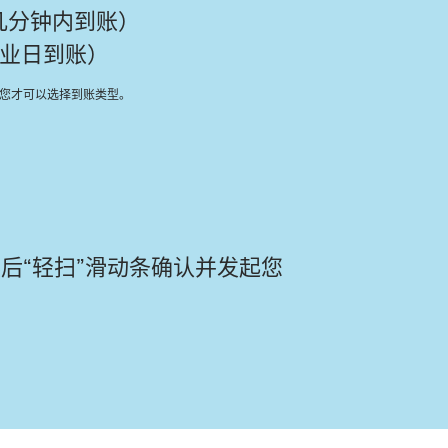
几分钟内到账）
营业日到账）
您才可以选择到账类型。
后“轻扫”滑动条确认并发起您