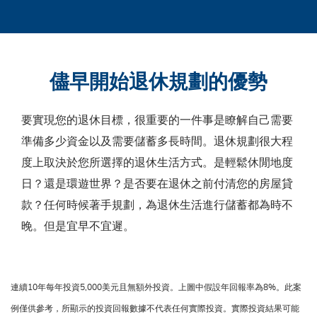
儘早開始退休規劃的優勢
要實現您的退休目標，很重要的一件事是瞭解自己需要
準備多少資金以及需要儲蓄多長時間。退休規劃很大程
度上取決於您所選擇的退休生活方式。是輕鬆休閒地度
日？還是環遊世界？是否要在退休之前付清您的房屋貸
款？任何時候著手規劃，為退休生活進行儲蓄都為時不
晚。但是宜早不宜遲。
連續10年每年投資5,000美元且無額外投資。上圖中假設年回報率為8%。此案
例僅供參考，所顯示的投資回報數據不代表任何實際投資。實際投資結果可能