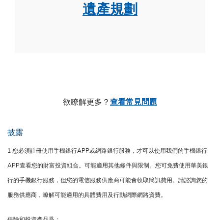
遺產規劃
欲瞭解更多？
查看常見問題
披露
1 您必須註冊使用手機銀行APP或網路銀行服務，才可以使用我們的手機銀行
APP查看您的財富投資組合。可能適用其他條件與限制。您可免費使用華美銀
行的手機銀行服務，但您的電信服務供應商可能會收取簡訊費用。請諮詢您的
服務供應商，瞭解可能適用的具體費用及行動網際網路資費。
保險和投資產品爲：