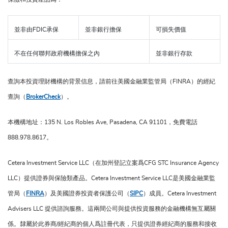
並非由FDIC承保
並非銀行擔保
可損失價值
不在任何聯邦政府機構擔保之內
並非銀行存款
查詢本投資理財機構的背景信息，請前往美國金融業監管局（FINRA）的經紀
查詢（
BrokerCheck
）。
本機構地址：135 N. Los Robles Ave, Pasadena, CA 91101，免費電話
888.978.8617。
Cetera Investment Service LLC（在加州登記立案爲CFG STC Insurance Agency
LLC）提供證券與保險類產品。Cetera Investment Service LLC是美國金融業監
管局（
FINRA
）及美國證券投資者保護公司（
SIPC
）成員。Cetera Investment
Advisers LLC 提供諮詢服務。這兩間公司與提供投資服務的金融機構無互屬關
係。隸屬於此券商/經紀商的個人爲註冊代表，只提供證券經紀商的服務和接收