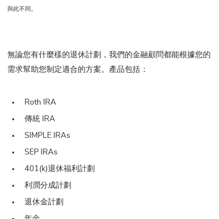
與此不同。
無論您有什麼樣的退休計劃，我們的金融顧問都能根據您的
需求幫助您制定適合的方案。產品包括：
Roth IRA
傳統 IRA
SIMPLE IRAs
SEP IRAs
401(k)退休福利計劃
利潤分成計劃
退休金計劃
年金