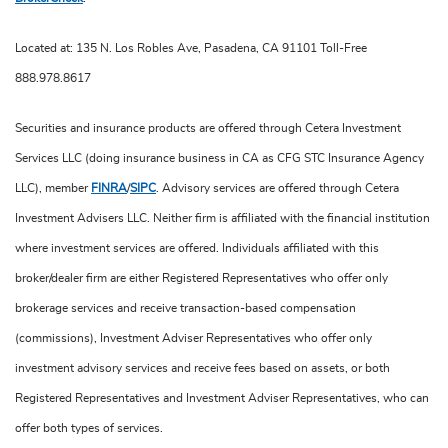
Located at: 135 N. Los Robles Ave, Pasadena, CA 91101 Toll-Free
888.978.8617
Securities and insurance products are offered through Cetera Investment
Services LLC (doing insurance business in CA as CFG STC Insurance Agency
LLC), member
FINRA
/
SIPC
. Advisory services are offered through Cetera
Investment Advisers LLC. Neither firm is affiliated with the financial institution
where investment services are offered. Individuals affiliated with this
broker/dealer firm are either Registered Representatives who offer only
brokerage services and receive transaction-based compensation
(commissions), Investment Adviser Representatives who offer only
investment advisory services and receive fees based on assets, or both
Registered Representatives and Investment Adviser Representatives, who can
offer both types of services.