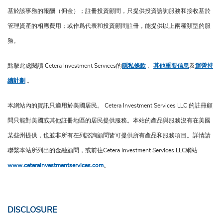
基於該事務的報酬（佣金）；註冊投資顧問，只提供投資諮詢服務和接收基於
管理資產的相應費用；或作爲代表和投資顧問註冊，能提供以上兩種類型的服
務。
點擊此處閱讀 Cetera Investment Services的
隱私條款
、
其他重要信息
及
運營持
續計劃
。
本網站內的資訊只適用於美國居民。 Cetera Investment Services LLC 的註冊顧
問只能對美國或其他註冊地區的居民提供服務。本站的產品與服務沒有在美國
某些州提供，也並非所有在列諮詢顧問皆可提供所有產品和服務項目。詳情請
聯繫本站所列出的金融顧問，或前往Cetera Investment Services LLC網站
www.ceterainvestmentservices.com
。
DISCLOSURE