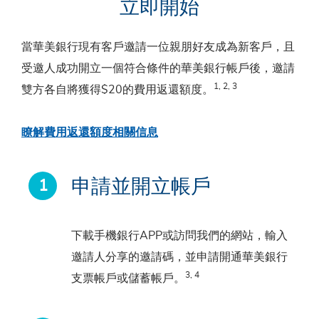
立即開始
當華美銀行現有客戶邀請一位親朋好友成為新客戶，且
受邀人成功開立一個符合條件的華美銀行帳戶後，邀請
1, 2, 3
雙方各自將獲得$20的費用返還額度。
瞭解費用返還額度相關信息
申請並開立帳戶
下載手機銀行APP或訪問我們的網站，輸入
邀請人分享的邀請碼，並申請開通華美銀行
3, 4
支票帳戶或儲蓄帳戶。