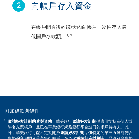
向帳戶存入資金
在帳戶開通後的60天內向帳戶一次性存入最
3, 5
低開戶存款額。
附加條款與條件：
邀請好友計劃的參與資格
- 華美銀行
邀請好友計劃
僅適用於持有個人或
聯名支票帳戶、且已在華美銀行網路銀行平台註冊的帳戶持有人。此
外，華美銀行可能不定期開放
邀請好友計劃
，供特定的第三方邀請符合
資格的客戶開立華美銀行帳戶。在本次
邀請好友計劃
中，只有符合資格