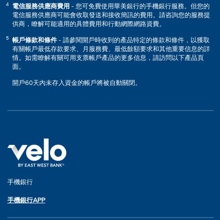
電信服務供應商費用
- 您可免費使用華美銀行的手機銀行服務。但您的
電信服務供應商可能會收取發送和接收簡訊的費用。請咨詢您的服務提
供商，瞭解可能適用的具體費用和行動網際網路資費。
帳戶條款和條件
- 請參閱開戶時收到的產品特定的條款和條件，以獲取
有關帳戶最低存款要求、月服務費、最低餘額要求和其他重要信息的詳
情。如需瞭解有關可用支票帳戶產品的更多信息，請訪問以下產品頁
面。
開戶60天內未存入資金的帳戶將被自動關閉。
手機銀行
手機銀行APP