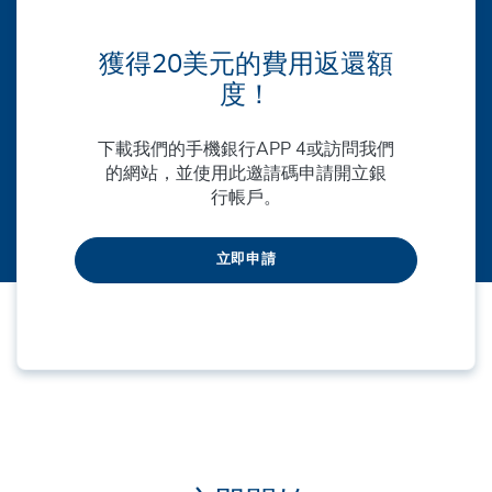
獲得20美元的費用返還額
度！
下載我們的手機銀行APP 4或訪問我們
的網站，並使用此邀請碼申請開立銀
行帳戶。
立即申請