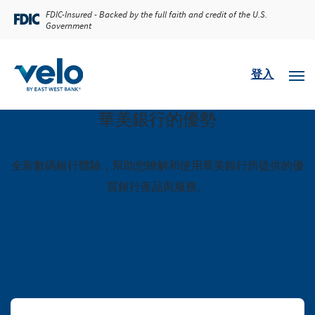
FDIC-Insured - Backed by the full faith and credit of the U.S.
Refer a customer and earn a $20 Fee Credi
Government
登入
華美銀行的優勢
全新數碼銀行體驗，幫助您瞭解和使用華美銀行所提供的優
質銀行産品與服務。